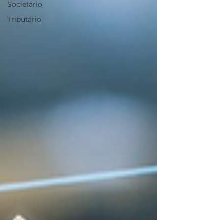
Societário
Tributário