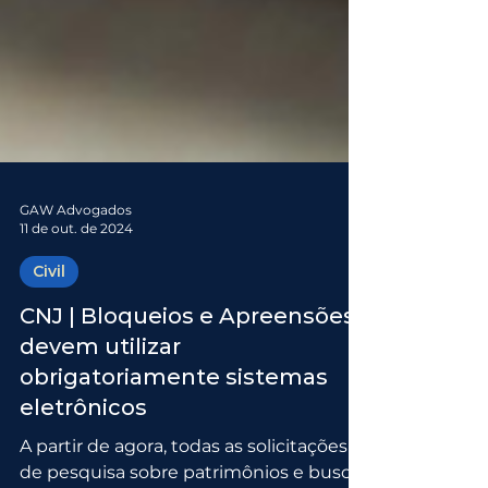
GAW Advogados
11 de out. de 2024
Civil
CNJ | Bloqueios e Apreensões
devem utilizar
obrigatoriamente sistemas
eletrônicos