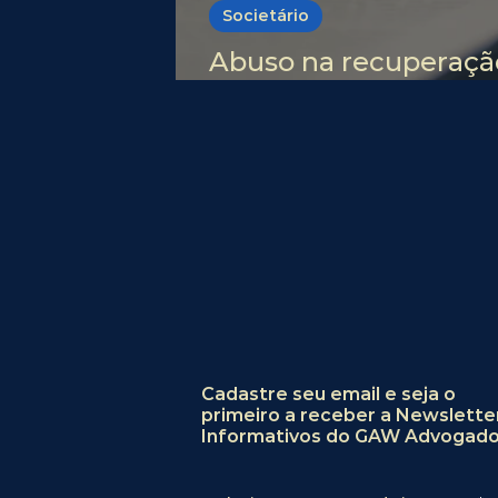
Societário
Abuso na recuperação 
endurecem contra f
Cadastre seu email e seja o
primeiro a receber a Newslette
Informativos do GAW Advogado