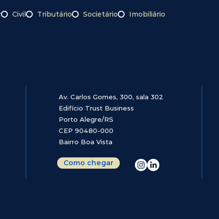
r
Civil
Tributário
Societário
Imobiliário
Av. Carlos Gomes, 300, sala 302
Edifício Trust Business
Porto Alegre/RS
CEP 90480-000
Bairro Boa Vista
Como chegar