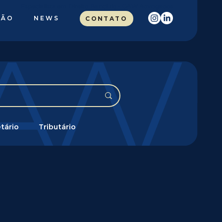
Especialista em Direito Bancário - GAW Advogados
ÇÃO
NEWS
CONTATO
tário
Tributário