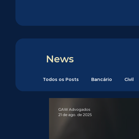
News
Todos os Posts
Bancário
Civil
GAW Advogados
21 de ago. de 2025