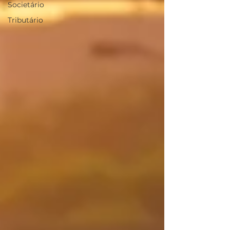
Societário
Tributário