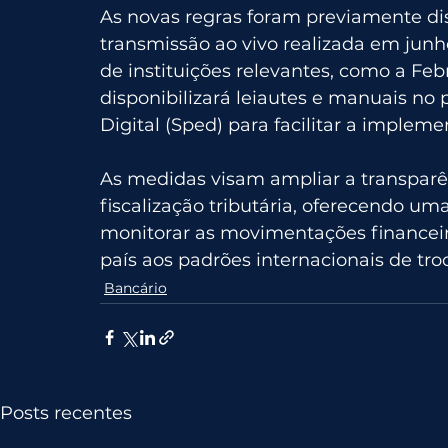
As novas regras foram previamente di
transmissão ao vivo realizada em jun
de instituições relevantes, como a Fe
disponibilizará leiautes e manuais no 
Digital (Sped) para facilitar a implem
As medidas visam ampliar a transparên
fiscalização tributária, oferecendo u
monitorar as movimentações financeira
país aos padrões internacionais de tro
Bancário
Posts recentes