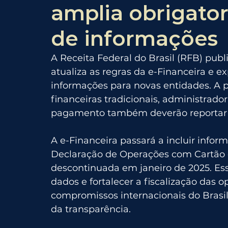
amplia obrigato
de informações
A Receita Federal do Brasil (RFB) publ
atualiza as regras da e-Financeira e e
informações para novas entidades. A pa
financeiras tradicionais, administrador
pagamento também deverão reportar
A e-Financeira passará a incluir info
Declaração de Operações com Cartão de
descontinuada em janeiro de 2025. Es
dados e fortalecer a fiscalização das o
compromissos internacionais do Brasil
da transparência.