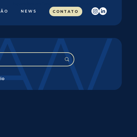
Especialista em Direito Bancário - GAW Advogados
ÇÃO
NEWS
CONTATO
io