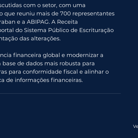
scutidas com o setor, com uma 
ho que reuniu mais de 700 representantes 
braban e a ABIPAG. A Receita 
portal do Sistema Público de Escrituração 
entação das alterações.
cia financeira global e modernizar a 
ma base de dados mais robusta para 
s para conformidade fiscal e alinhar o 
ca de informações financeiras.
Ve