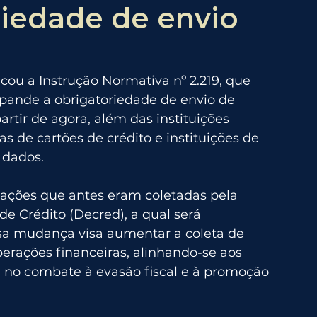
riedade de envio
icou a Instrução Normativa nº 2.219, que 
xpande a obrigatoriedade de envio de 
rtir de agora, além das instituições 
as de cartões de crédito e instituições de 
 dados.
rmações que antes eram coletadas pela 
 Crédito (Decred), a qual será 
sa mudança visa aumentar a coleta de 
perações financeiras, alinhando-se aos 
 no combate à evasão fiscal e à promoção 