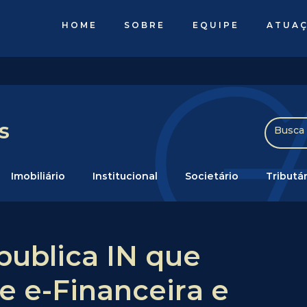
HOME
SOBRE
EQUIPE
ATUA
s
Imobiliário
Institucional
Societário
Tributár
publica IN que
de e-Financeira e